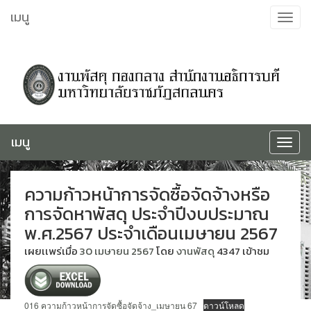
ข้าม
เมนู
Toggle
ไป
navigat
ยัง
เนื้อหา
เมนู
Toggle
navigat
ความก้าวหน้าการจัดซื้อจัดจ้างหรือ
การจัดหาพัสดุ ประจำปีงบประมาณ
พ.ศ.2567 ประจำเดือนเมษายน 2567
เผยเเพร่เมื่อ
30 เมษายน 2567
โดย
งานพัสดุ
4347 เข้าชม
016 ความก้าวหน้าการจัดซื้อจัดจ้าง_เมษายน 67
ดาวน์โหลด