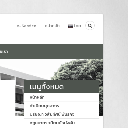
Search
e-Service
หน้าหลัก
ไทย
่อเรา
เมนูทั้งหมด
หน้าหลัก
ทำเนียบบุคลากร
ปรัชญา วิสัยทัศน์ พันธกิจ
กฏหมายระเบียบข้อบังคับ