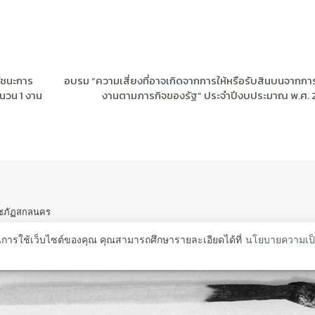
้ชนะการ
อบรม “ความเสี่ยงที่อาจเกิดจากการให้หรือรับสินบนจากกา
ำนวน 1 งาน
งานตามภารกิจของรัฐ” ประจำปีงบประมาณ พ.ศ. 
ราชภัฏสกลนคร
คร 47000
ในการใช้เว็บไซต์ของคุณ คุณสามารถศึกษารายละเอียดได้ที่
นโยบายความเป็
ty