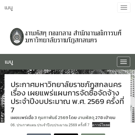
ข้าม
เมนู
Toggle
ไป
navigat
ยัง
เนื้อหา
เมนู
Toggle
navigat
ประกาศมหาวิทยาลัยราชภัฏสกลนคร
เรื่อง เผยแพร่แผนการจัดซื้อจัดจ้าง
ประจำปีงบประมาณ พ.ศ. 2569 ครั้งที่
7
เผยเเพร่เมื่อ
3 กุมภาพันธ์ 2569
โดย
งานพัสดุ
278 เข้าชม
06. ประกาศแผน ประจำปีงบประมาณ 2569 ครั้งที่ 7
ดาวน์โหลด