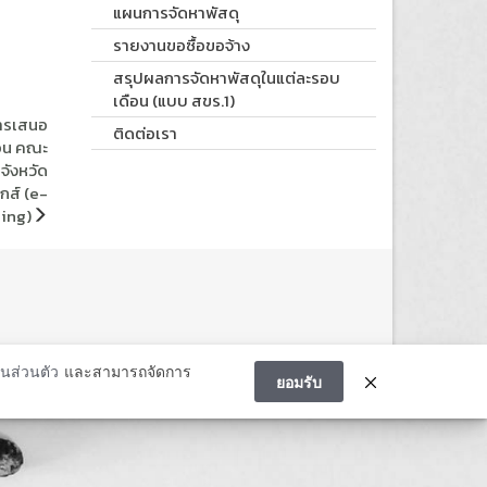
แผนการจัดหาพัสดุ
รายงานขอซื้อขอจ้าง
สรุปผลการจัดหาพัสดุในแต่ละรอบ
เดือน (แบบ สขร.1)
การเสนอ
ติดต่อเรา
สอน คณะ
จังหวัด
กส์ (e-
ing)
นส่วนตัว
และสามารถจัดการ
ยอมรับ