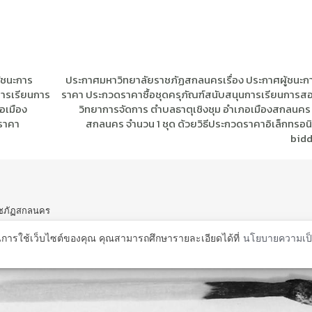
้ชนะการ
ประกาศมหาวิทยาลัยราชภัฏสกลนครเรื่อง ประกาศผู้ชนะ
การเรียนการ
ราคา ประกวดราคาซื้อชุดครุภัณฑ์สนับสนุนการเรียนการ
อเมือง
วิทยาการจัดการ ตําบลธาตุเชิงชุม อําเภอเมืองสกลนคร 
ราคา
สกลนคร จํานวน 1 ชุด ด้วยวิธีประกวดราคาอิเล็กทรอนิ
bidd
ราชภัฏสกลนคร
คร 47000
ในการใช้เว็บไซต์ของคุณ คุณสามารถศึกษารายละเอียดได้ที่
นโยบายความเป็
ty