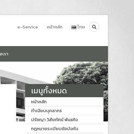
Search
e-Service
หน้าหลัก
ไทย
่อเรา
เมนูทั้งหมด
หน้าหลัก
ทำเนียบบุคลากร
ปรัชญา วิสัยทัศน์ พันธกิจ
กฏหมายระเบียบข้อบังคับ