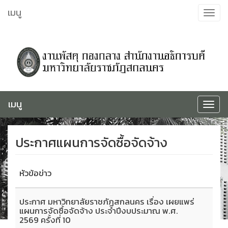
ข้าม
เมนู
Toggle
ไป
navigat
ยัง
เนื้อหา
เมนู
Toggle
navigat
ประกาศแผนการจัดซื้อจัดจ้าง
หัวข้อข่าว
ประกาศ มหาวิทยาลัยราชภัฏสกลนคร เรื่อง เผยแพร่
แผนการจัดซื้อจัดจ้าง ประจำปีงบประมาณ พ.ศ.
2569 ครั้งที่ 10