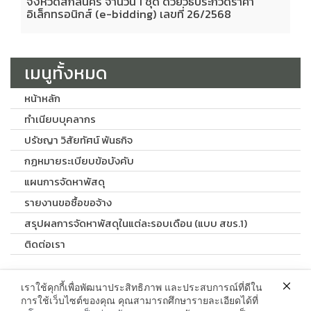
จังหวัดสกลนคร จำนวน 1 ชุด ด้วยวิธีประกวดราคา
อิเล็กทรอนิกส์ (e-bidding) เลขที่ 26/2568
เมนูทั้งหมด
หน้าหลัก
ทำเนียบบุคลากร
ปรัชญา วิสัยทัศน์ พันธกิจ
กฏหมายระเบียบข้อบังคับ
แผนการจัดหาพัสดุ
รายงานขอซื้อขอจ้าง
สรุปผลการจัดหาพัสดุในแต่ละรอบเดือน (แบบ สขร.1)
ติดต่อเรา
เราใช้คุกกี้เพื่อพัฒนาประสิทธิภาพ และประสบการณ์ที่ดีใน
ติดต่อเรา
การใช้เว็บไซต์ของคุณ คุณสามารถศึกษารายละเอียดได้ที่