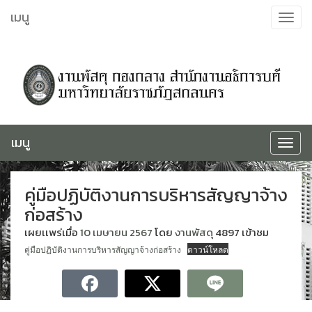
ข้าม
เมนู
Toggle
ไป
navigat
ยัง
เนื้อหา
เมนู
Toggle
navigat
คู่มือปฏิบัติงานการบริหารสัญญาจ้าง
ก่อสร้าง
เผยเเพร่เมื่อ
10 เมษายน 2567
โดย
งานพัสดุ
4897 เข้าชม
คู่มือปฏิบัติงานการบริหารสัญญาจ้างก่อสร้าง
ดาวน์โหลด