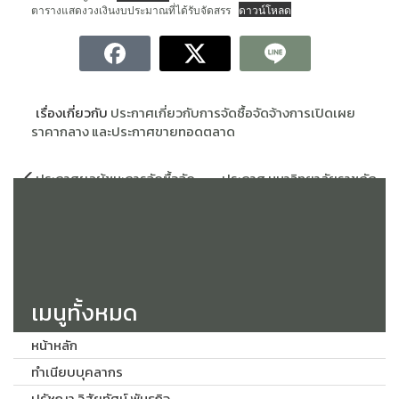
ตารางแสดงวงเงินงบประมาณที่ได้รับจัดสรร
ดาวน์โหลด
เรื่องเกี่ยวกับ
ประกาศเกี่ยวกับการจัดซื้อจัดจ้างการเปิดเผย
ราคากลาง และประกาศขายทอดตลาด
แนะแนว
ประกาศผลผู้ชนะการจัดซื้อจัด
ประกาศ มหาวิทยาลัยราชภัฏ
เรื่อง
จ้างหรือผู้ได้รับการคัดเลือก และ
สกลนคร เรื่อง เผยแพร่แผนการ
สาระสำคัญของสัญญาหรือข้อ
จัดซื้อจัดจ้าง ประจำ
ตกลงเป็นหนังสือ ประจำไตรมาส
ปีงบประมาณ พ.ศ. 2568 ครั้งที่
ที่ 2/2568 (เดือน มกราคม พ.ศ.
11
2568 ถึงเดือนมีนาคม พ.ศ.
2568)
เมนูทั้งหมด
หน้าหลัก
ทำเนียบบุคลากร
ปรัชญา วิสัยทัศน์ พันธกิจ